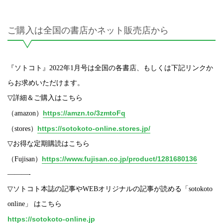
​ご購入は全国の書店かネット販売店から
『ソトコト』2022年1月号は全国の各書店、もしくは下記リンクか
らお求めいただけます。
▽詳細＆ご購入はこちら
https://amzn.to/3zmtoFq
（amazon）
https://sotokoto-online.stores.jp/
（stores）
▽お得な定期購読はこちら
https://www.fujisan.co.jp/product/1281680136
（Fujisan）
———-
▽ソトコト本誌の記事やWEBオリジナルの記事が読める「sotokoto
online」 はこちら
https://sotokoto-online.jp