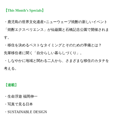
【This Month’s Specials】
・鹿児島の世界文化遺産×ニューウェーブ焼酎の新しいイベント
「焼酎エクスペリエンス」が仙巌園と石橋記念公園で開催されま
す。
・移住を決めるベストなタイミングとそのための準備とは？
先輩移住者に聞く「自分らしい暮らしづくり」。
・しなやかに地域と関わる二人から、さまざまな移住のカタチを
考える。
【連載】
・生命浮遊 福岡伸一
・写真で見る日本
・SUSTAINABLE DESIGN