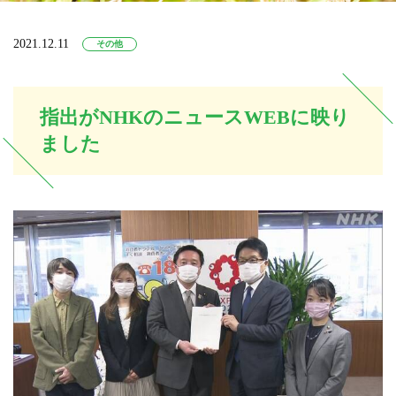
2021.12.11
その他
指出がNHKのニュースWEBに映り
ました