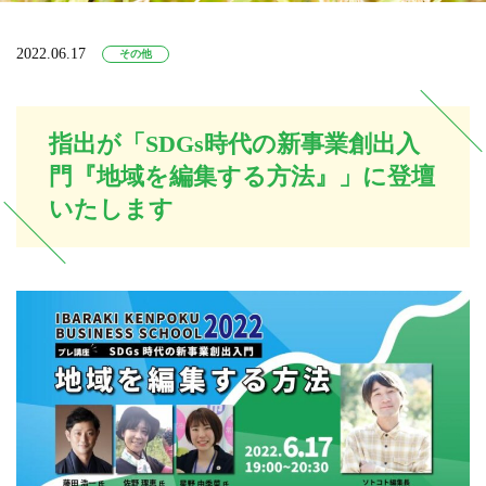
2022.06.17
その他
指出が「SDGs時代の新事業創出入
門『地域を編集する方法』」に登壇
いたします